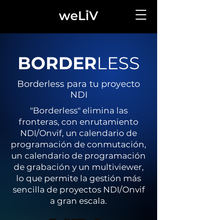
BORDER
LESS
Borderless para tu proyecto
NDI
"Borderless" elimina las
fronteras, con enrutamiento
NDI/Onvif, un calendario de
programación de conmutación,
un calendario de programación
de grabación y un multiviewer,
lo que permite la gestión más
sencilla de proyectos NDI/Onvif
a gran escala.