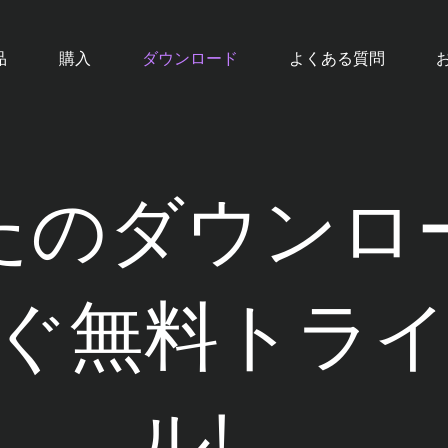
品
購入
ダウンロード
よくある質問
たのダウンロ
ぐ無料トラ
ル!