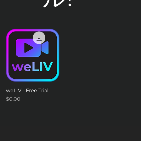
クイックビュー
weLIV - Free Trial
価格
$0.00