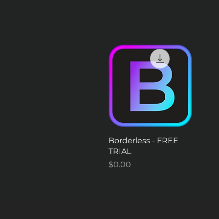
クイックビュー
Borderless - FREE
TRIAL
価格
$0.00