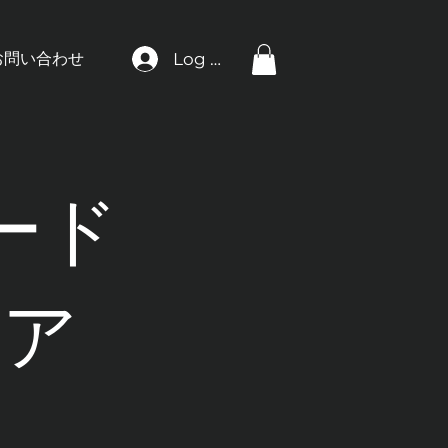
Log In
お問い合わせ
ード
イア