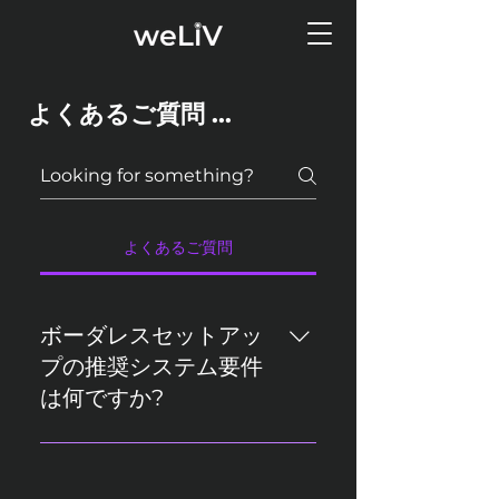
よくあるご質問 ...
よくあるご質問
ボーダレスセットアッ
プの推奨システム要件
は何ですか?
CPU（プロセッサー）：Intel Core
i7以上（第13世代）RAM（メモ